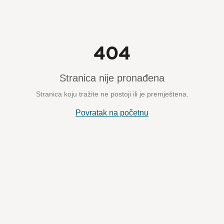
404
Stranica nije pronađena
Stranica koju tražite ne postoji ili je premještena.
Povratak na početnu