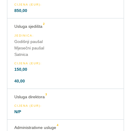
CIJENA (EUR)
:
850,00
2
Usluga sjedišta
JEDINICA
:
Godišnji paušal
Mjesečni paušal
Satnica
CIJENA (EUR)
:
150,00
40,00
3
Usluga direktora
CIJENA (EUR)
:
N/P
4
Administrativne usluge