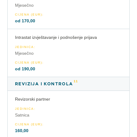
Mjesečno
CIJENA (EUR)
:
od 170,00
Intrastat izvještavanje i podnošenje prijava
JEDINICA
:
Mjesečno
CIJENA (EUR)
:
od 190,00
11
REVIZIJA I KONTROLA
Revizorski partner
JEDINICA
:
Satnica
CIJENA (EUR)
:
160,00