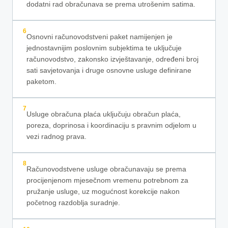
dodatni rad obračunava se prema utrošenim satima.
6
Osnovni računovodstveni paket namijenjen je
jednostavnijim poslovnim subjektima te uključuje
računovodstvo, zakonsko izvještavanje, određeni broj
sati savjetovanja i druge osnovne usluge definirane
paketom.
7
Usluge obračuna plaća uključuju obračun plaća,
poreza, doprinosa i koordinaciju s pravnim odjelom u
vezi radnog prava.
8
Računovodstvene usluge obračunavaju se prema
procijenjenom mjesečnom vremenu potrebnom za
pružanje usluge, uz mogućnost korekcije nakon
početnog razdoblja suradnje.