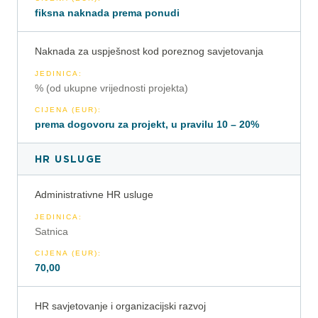
fiksna naknada prema ponudi
Naknada za uspješnost kod poreznog savjetovanja
JEDINICA
:
% (od ukupne vrijednosti projekta)
CIJENA (EUR)
:
prema dogovoru za projekt, u pravilu 10 – 20%
HR USLUGE
Administrativne HR usluge
JEDINICA
:
Satnica
CIJENA (EUR)
:
70,00
HR savjetovanje i organizacijski razvoj