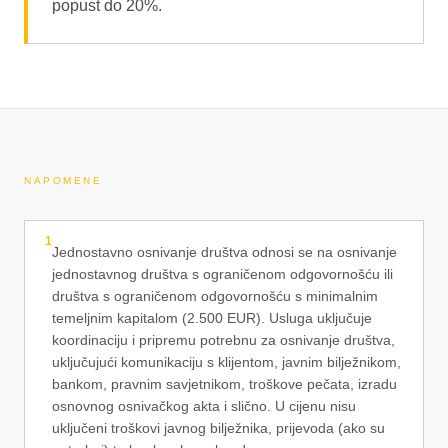
popust do 20%.
NAPOMENE
1
Jednostavno osnivanje društva odnosi se na osnivanje
jednostavnog društva s ograničenom odgovornošću ili
društva s ograničenom odgovornošću s minimalnim
temeljnim kapitalom (2.500 EUR). Usluga uključuje
koordinaciju i pripremu potrebnu za osnivanje društva,
uključujući komunikaciju s klijentom, javnim bilježnikom,
bankom, pravnim savjetnikom, troškove pečata, izradu
osnovnog osnivačkog akta i slično. U cijenu nisu
uključeni troškovi javnog bilježnika, prijevoda (ako su