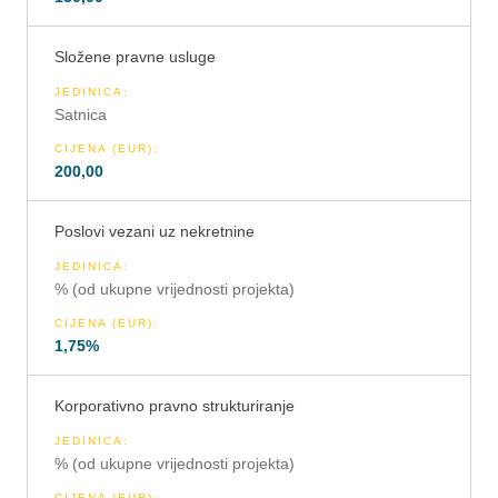
Složene pravne usluge
JEDINICA
:
Satnica
CIJENA (EUR)
:
200,00
Poslovi vezani uz nekretnine
JEDINICA
:
% (od ukupne vrijednosti projekta)
CIJENA (EUR)
:
1,75%
Korporativno pravno strukturiranje
JEDINICA
:
% (od ukupne vrijednosti projekta)
CIJENA (EUR)
: