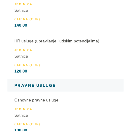
JEDINICA
:
Satnica
CIJENA (EUR)
:
140,00
HR usluge (upravljanje ljudskim potencijalima)
JEDINICA
:
Satnica
CIJENA (EUR)
:
120,00
PRAVNE USLUGE
Osnovne pravne usluge
JEDINICA
:
Satnica
CIJENA (EUR)
:
130,00