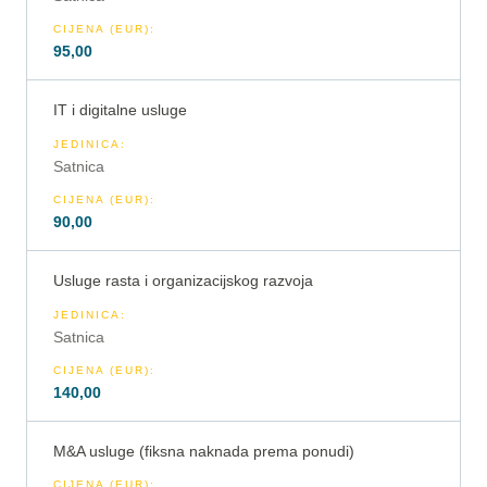
CIJENA (EUR)
:
95,00
IT i digitalne usluge
JEDINICA
:
Satnica
CIJENA (EUR)
:
90,00
Usluge rasta i organizacijskog razvoja
JEDINICA
:
Satnica
CIJENA (EUR)
:
140,00
M&A usluge (fiksna naknada prema ponudi)
CIJENA (EUR)
: