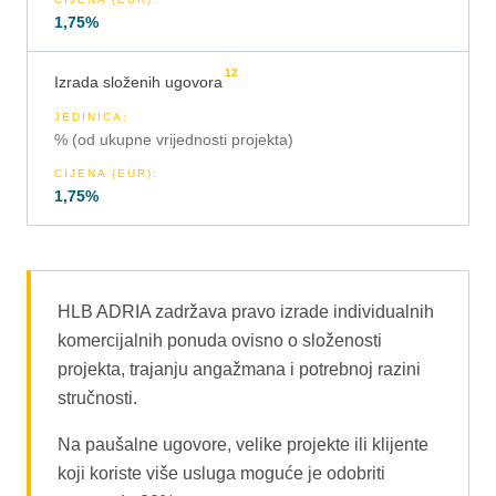
1,75%
12
Izrada složenih ugovora
JEDINICA
:
% (od ukupne vrijednosti projekta)
CIJENA (EUR)
:
1,75%
HLB ADRIA zadržava pravo izrade individualnih
komercijalnih ponuda ovisno o složenosti
projekta, trajanju angažmana i potrebnoj razini
stručnosti.
Na paušalne ugovore, velike projekte ili klijente
koji koriste više usluga moguće je odobriti