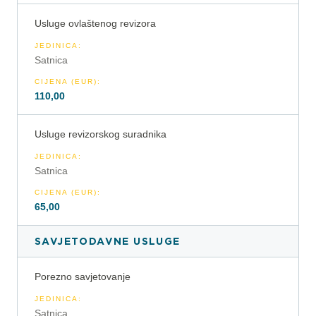
Usluge ovlaštenog revizora
JEDINICA
:
Satnica
CIJENA (EUR)
:
110,00
Usluge revizorskog suradnika
JEDINICA
:
Satnica
CIJENA (EUR)
:
65,00
SAVJETODAVNE USLUGE
Porezno savjetovanje
JEDINICA
:
Satnica