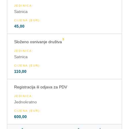
JEDINICA
:
Satnica
CIJENA (EUR)
:
45,00
5
Složeno osnivanje društva
JEDINICA
:
Satnica
CIJENA (EUR)
:
110,00
Registracija ili odjava za PDV
JEDINICA
:
Jednokratno
CIJENA (EUR)
:
600,00