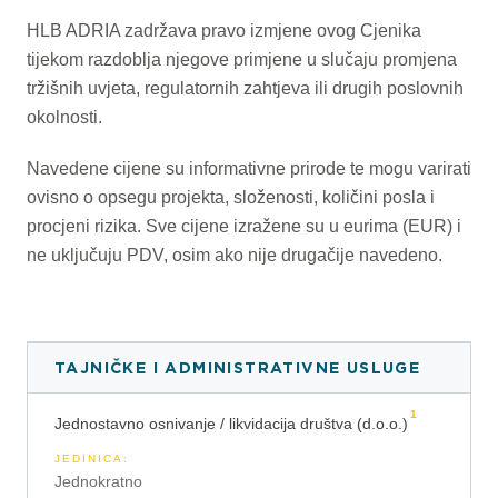
HLB ADRIA zadržava pravo izmjene ovog Cjenika
tijekom razdoblja njegove primjene u slučaju promjena
tržišnih uvjeta, regulatornih zahtjeva ili drugih poslovnih
okolnosti.
Navedene cijene su informativne prirode te mogu varirati
ovisno o opsegu projekta, složenosti, količini posla i
procjeni rizika. Sve cijene izražene su u eurima (EUR) i
ne uključuju PDV, osim ako nije drugačije navedeno.
TAJNIČKE I ADMINISTRATIVNE USLUGE
1
Jednostavno osnivanje / likvidacija društva (d.o.o.)
JEDINICA
:
Jednokratno