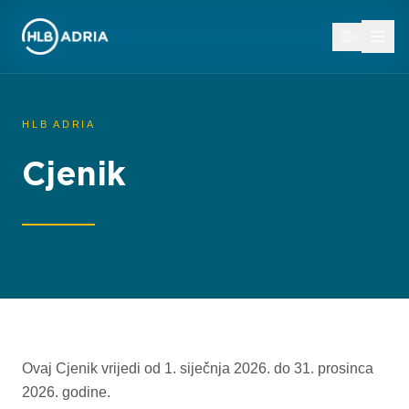
EN
HLB ADRIA
Cjenik
Ovaj Cjenik vrijedi od 1. siječnja 2026. do 31. prosinca
2026. godine.