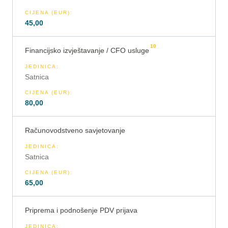
CIJENA (EUR)
:
45,00
10
Financijsko izvještavanje / CFO usluge
JEDINICA
:
Satnica
CIJENA (EUR)
:
80,00
Računovodstveno savjetovanje
JEDINICA
:
Satnica
CIJENA (EUR)
:
65,00
Priprema i podnošenje PDV prijava
JEDINICA
: