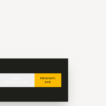
ODBIJ
PRIHVATI
NEOBAVEZNE
SVE