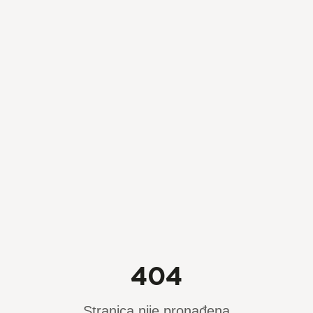
404
Stranica nije pronađena