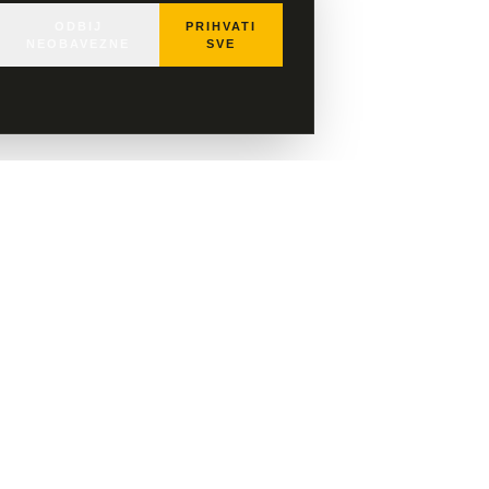
ODBIJ
PRIHVATI
NEOBAVEZNE
SVE