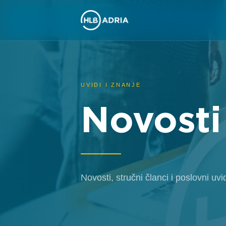
UVIDI I ZNANJE
Novosti
Novosti, stručni članci i poslovni uv