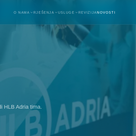
O NAMA
RJEŠENJA
USLUGE
REVIZIJA
NOVOSTI
idi HLB Adria tima.