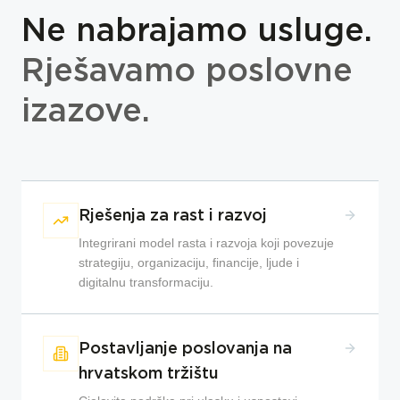
Ne nabrajamo usluge.
Rješavamo poslovne
izazove.
Rješenja za rast i razvoj
Integrirani model rasta i razvoja koji povezuje
strategiju, organizaciju, financije, ljude i
digitalnu transformaciju.
Postavljanje poslovanja na
hrvatskom tržištu