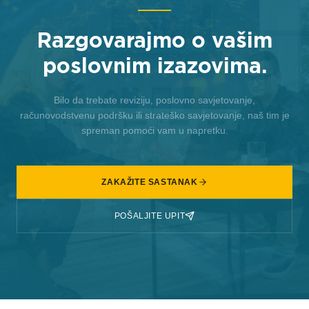
Razgovarajmo o vašim
poslovnim izazovima.
Bilo da trebate reviziju, poslovno savjetovanje,
računovodstvenu podršku ili strateško savjetovanje, naš tim je
spreman pomoći vam u napretku.
ZAKAŽITE SASTANAK
POŠALJITE UPIT