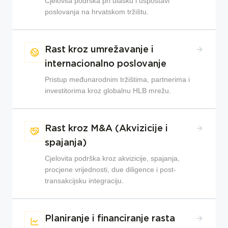
Cjelovita podrška pri ulasku i uspostavi
poslovanja na hrvatskom tržištu.
Rast kroz umrežavanje i
internacionalno poslovanje
Pristup međunarodnim tržištima, partnerima i
investitorima kroz globalnu HLB mrežu.
Rast kroz M&A (Akvizicije i
spajanja)
Cjelovita podrška kroz akvizicije, spajanja,
procjene vrijednosti, due diligence i post-
transakcijsku integraciju.
Planiranje i financiranje rasta