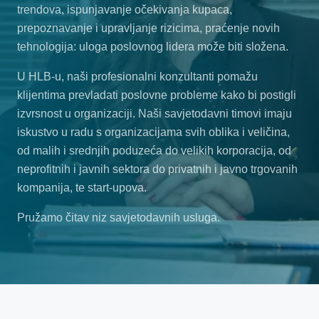
trendova, ispunjavanje očekivanja kupaca,
prepoznavanje i upravljanje rizicima, praćenje novih
tehnologija: uloga poslovnog lidera može biti složena.
U HLB-u, naši profesionalni konzultanti pomažu
klijentima prevladati poslovne probleme kako bi postigli
izvrsnost u organizaciji. Naši savjetodavni timovi imaju
iskustvo u radu s organizacijama svih oblika i veličina,
od malih i srednjih poduzeća do velikih korporacija, od
neprofitnih i javnih sektora do privatnih i javno trgovanih
kompanija, te start-upova.
Pružamo čitav niz savjetodavnih usluga.