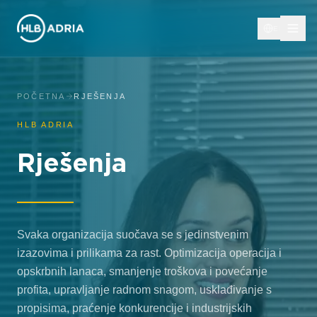
EN
POČETNA
RJEŠENJA
HLB ADRIA
Rješenja
Svaka organizacija suočava se s jedinstvenim
izazovima i prilikama za rast. Optimizacija operacija i
opskrbnih lanaca, smanjenje troškova i povećanje
profita, upravljanje radnom snagom, usklađivanje s
propisima, praćenje konkurencije i industrijskih