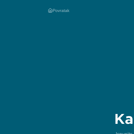
Povratak
Ka