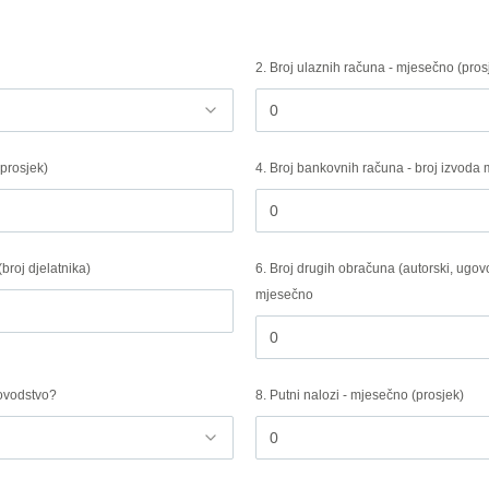
2. Broj ulaznih računa - mjesečno (pros
(prosjek)
4. Broj bankovnih računa - broj izvoda
broj djelatnika)
6. Broj drugih obračuna (autorski, ugovo
mjesečno
govodstvo?
8. Putni nalozi - mjesečno (prosjek)