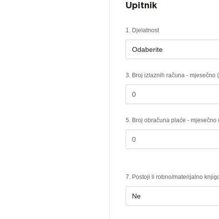
Upitnik
1. Djelatnost
Odaberite
3. Broj izlaznih računa - mjesečno 
5. Broj obračuna plaće - mjesečno (
7. Postoji li robno/materijalno knji
Ne