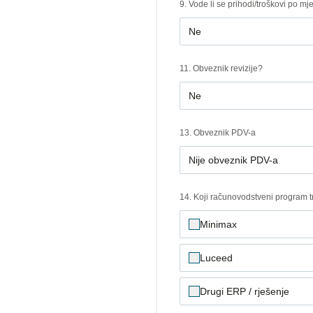
9. Vode li se prihodi/troškovi po mj
Ne
11. Obveznik revizije?
Ne
13. Obveznik PDV-a
Nije obveznik PDV-a
14. Koji računovodstveni program tr
Minimax
Luceed
Drugi ERP / rješenje