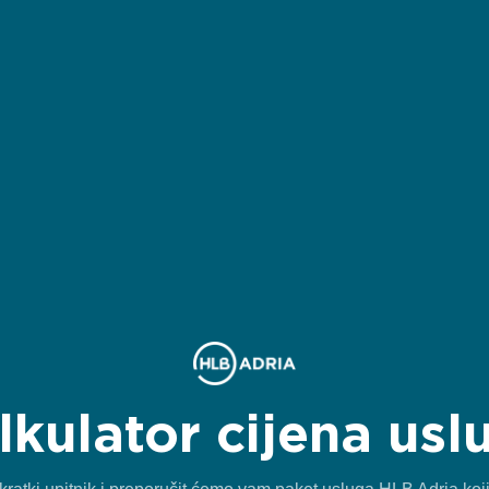
lkulator cijena usl