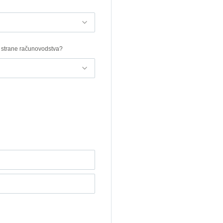
d strane računovodstva?