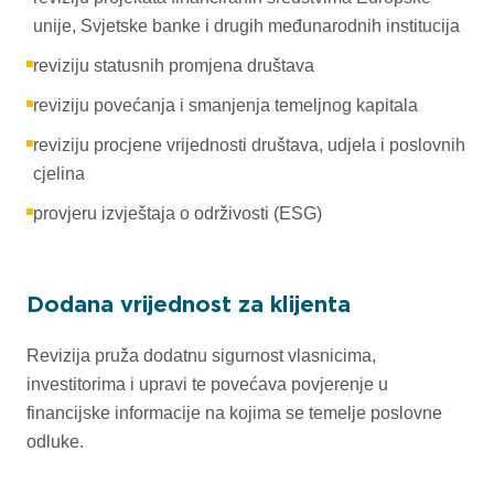
unije, Svjetske banke i drugih međunarodnih institucija
reviziju statusnih promjena društava
reviziju povećanja i smanjenja temeljnog kapitala
reviziju procjene vrijednosti društava, udjela i poslovnih
cjelina
provjeru izvještaja o održivosti (ESG)
Dodana vrijednost za klijenta
Revizija pruža dodatnu sigurnost vlasnicima,
investitorima i upravi te povećava povjerenje u
financijske informacije na kojima se temelje poslovne
odluke.