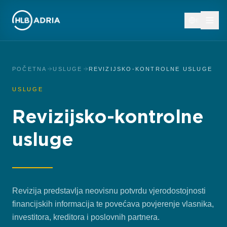
EN
POČETNA
USLUGE
REVIZIJSKO-KONTROLNE USLUGE
USLUGE
Revizijsko-kontrolne
usluge
Revizija predstavlja neovisnu potvrdu vjerodostojnosti
financijskih informacija te povećava povjerenje vlasnika,
investitora, kreditora i poslovnih partnera.