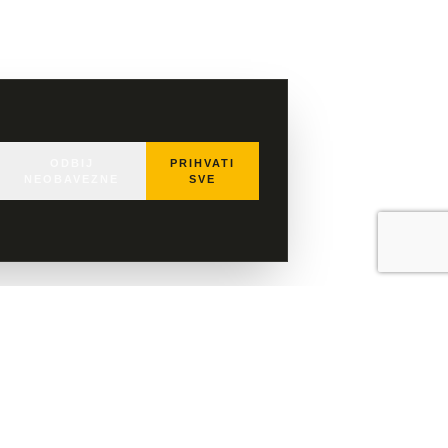
ODBIJ
PRIHVATI
NEOBAVEZNE
SVE