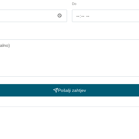
Do
Pošalji zahtjev