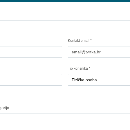
Kontakt email *
Tip korisnika *
Fizička osoba
gorija