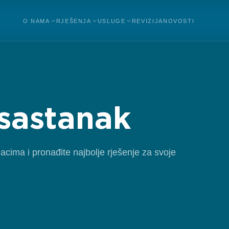
O NAMA
RJEŠENJA
USLUGE
REVIZIJA
NOVOSTI
sastanak
cima i pronađite najbolje rješenje za svoje